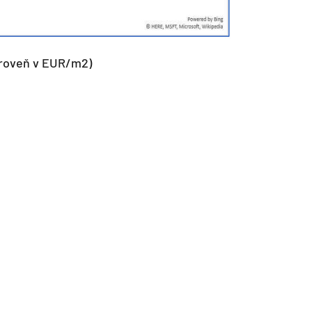
(úroveň v EUR/m2)