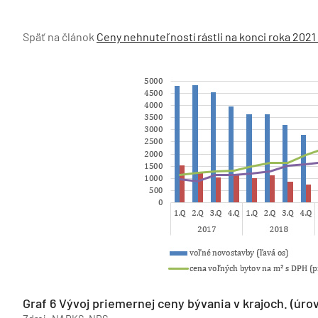
Späť na článok
Ceny nehnuteľností rástli na konci roka 2021
Graf 6 Vývoj priemernej ceny bývania v krajoch. (úr