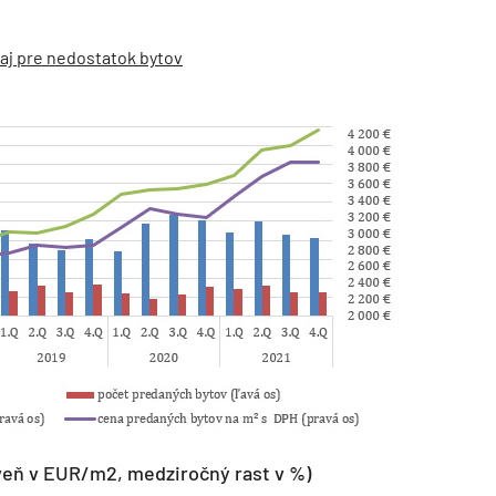
 aj pre nedostatok bytov
oveň v EUR/m2, medziročný rast v %)