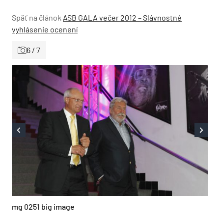
Späť na článok
ASB GALA večer 2012 – Slávnostné
vyhlásenie ocenení
6 / 7
mg 0251 big image