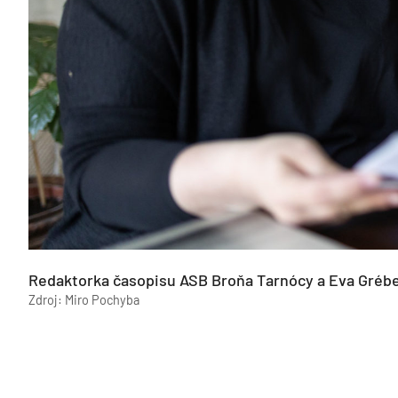
Redaktorka časopisu ASB Broňa Tarnócy a Eva Gréb
Zdroj: Miro Pochyba