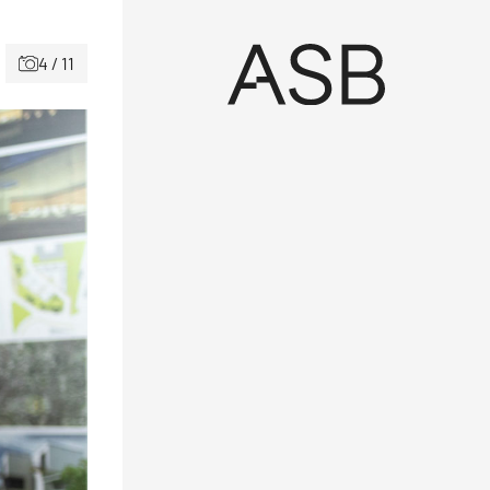
4 / 11