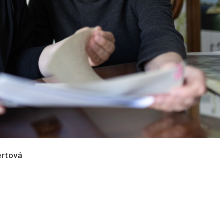
ertová