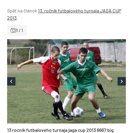
Späť na článok
13. ročník futbalového turnaja JAGA CUP
2013
1 / 1
13 rocnik futbaloveho turnaja jaga cup 2013 6667 big