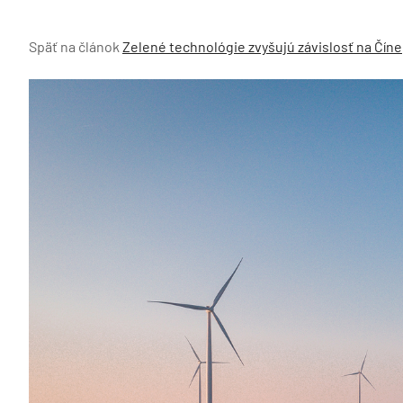
Späť na článok
Zelené technológie zvyšujú závislosť na Číne