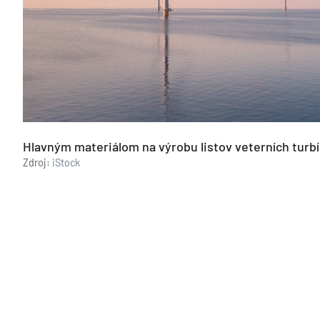
Hlavným materiálom na výrobu listov veterních turbí
Zdroj:
iStock