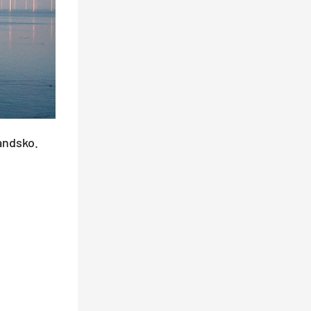
andsko.