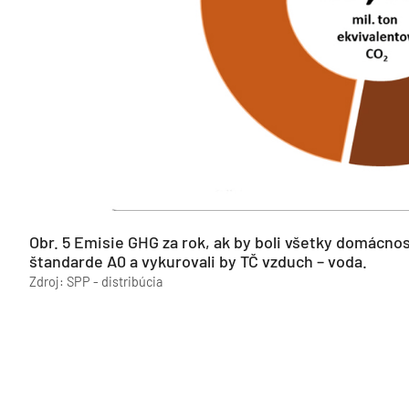
Obr. 5 Emisie GHG za rok, ak by boli všetky domácno
štandarde A0 a vykurovali by TČ vzduch – voda.
Zdroj: SPP - distribúcia