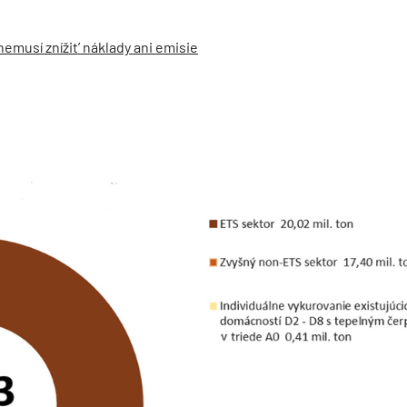
musí znížit’ náklady ani emisie