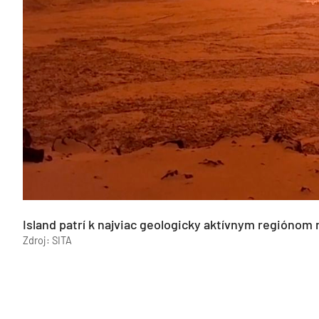
Island patrí k najviac geologicky aktívnym regiónom 
Zdroj: SITA