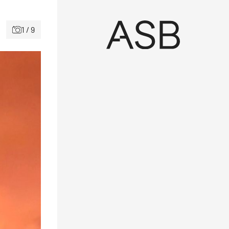
1 / 9