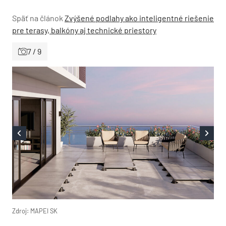
Späť na článok
Zvýšené podlahy ako inteligentné riešenie
pre terasy, balkóny aj technické priestory
7 / 9
Zdroj: MAPEI SK