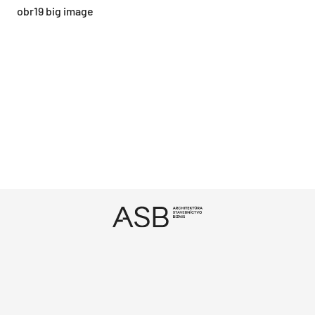
obr19 big image