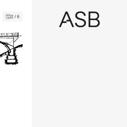
2 / 6