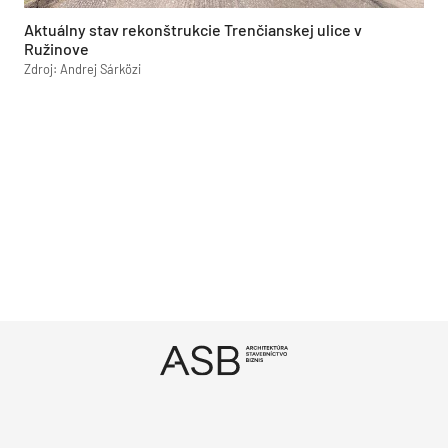
Aktuálny stav rekonštrukcie Trenčianskej ulice v
Ružinove
Zdroj: Andrej Sárközi