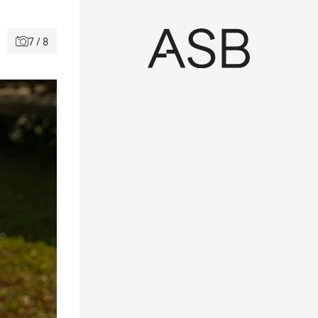
7 / 8