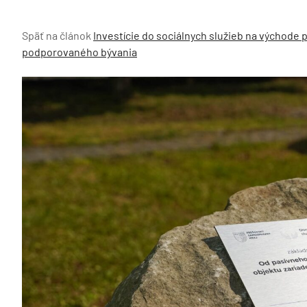
Späť na článok
Investície do sociálnych služieb na východe 
podporovaného bývania