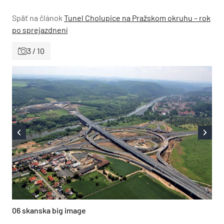
Späť na článok
Tunel Cholupice na Pražskom okruhu – rok
po sprejazdnení
3 / 10
06 skanska big image