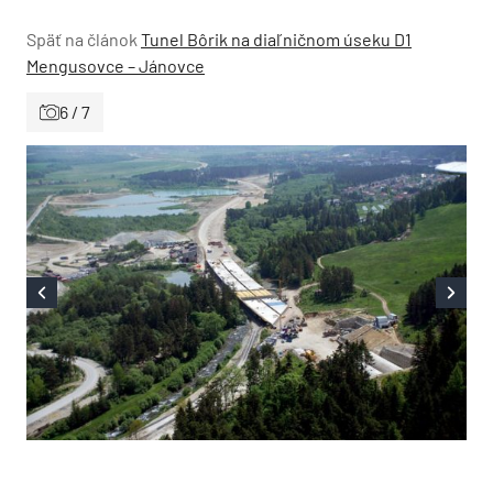
Späť na článok
Tunel Bôrik na diaľničnom úseku D1
Mengusovce – Jánovce
6 / 7