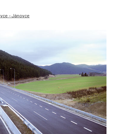
ovce – Jánovce