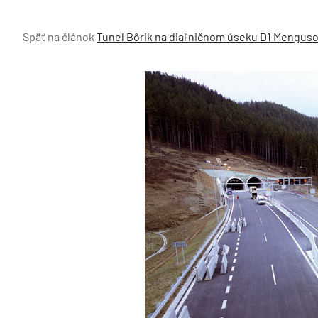
Späť na článok
Tunel Bôrik na diaľničnom úseku D1 Mengus