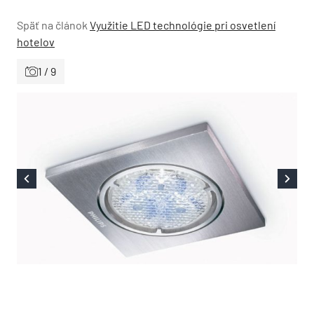
Späť na článok
Využitie LED technológie pri osvetlení
hotelov
1 / 9