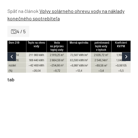
Späť na článok
Vplyv solárneho ohrevu vody na náklady
konečného spotrebiteľa
4 / 5
tab