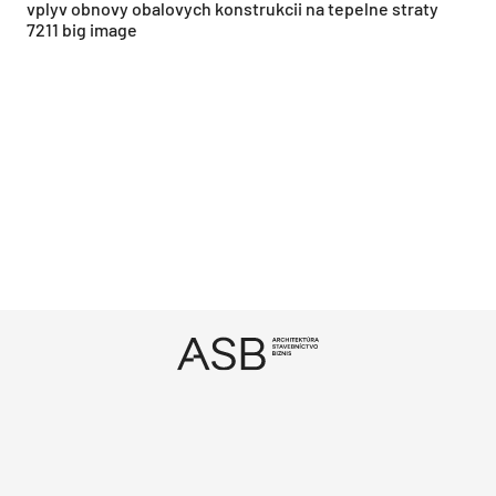
vplyv obnovy obalovych konstrukcii na tepelne straty
7211 big image