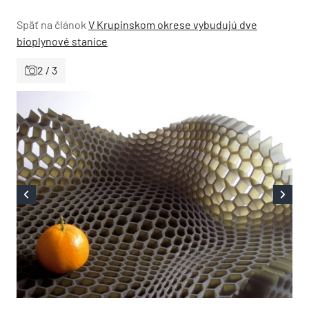
Späť na článok
V Krupinskom okrese vybudujú dve
bioplynové stanice
2 / 3