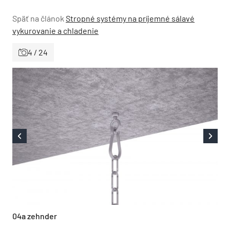
Späť na článok
Stropné systémy na príjemné sálavé
vykurovanie a chladenie
4 / 24
04a zehnder