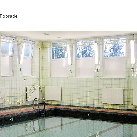
v Poprade