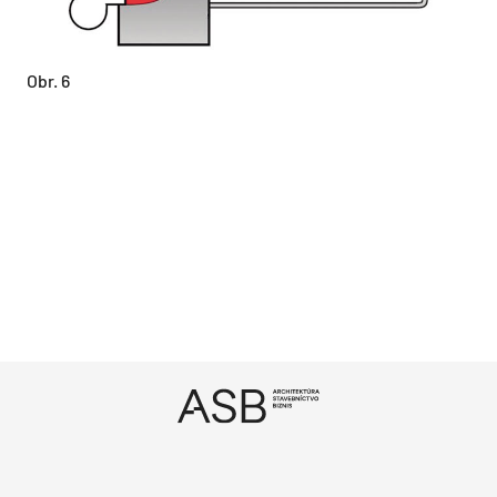
Obr. 6