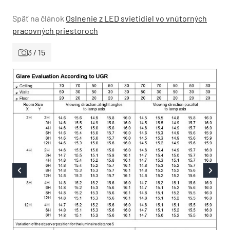
Späť na článok
Oslnenie z LED svietidiel vo vnútorných
pracovných priestoroch
3 / 15