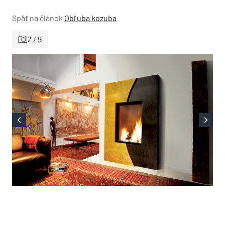
Späť na článok
Obľuba kozuba
2 / 9