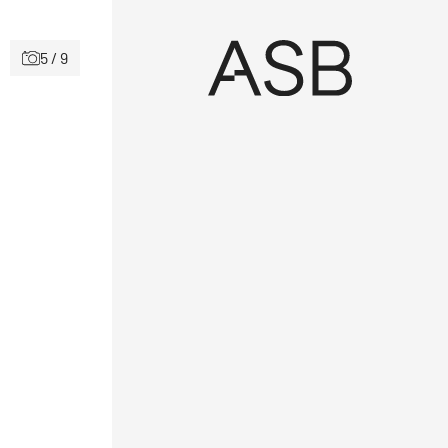
5 / 9