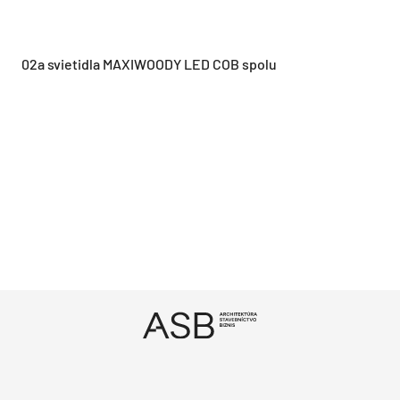
02a svietidla MAXIWOODY LED COB spolu