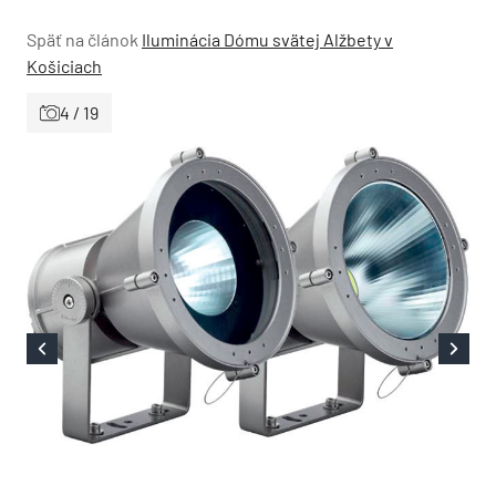
Späť na článok
Iluminácia Dómu svätej Alžbety v
Košiciach
4 / 19