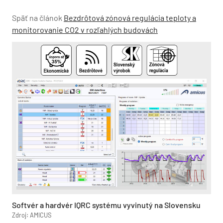
Späť na článok
Bezdrôtová zónová regulácia teploty a
monitorovanie CO2 v rozľahlých budovách
Softvér a hardvér IQRC systému vyvinutý na Slovensku
Zdroj: AMICUS