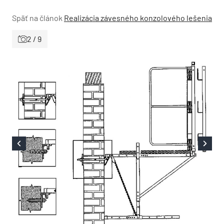
Späť na článok
Realizácia závesného konzolového lešenia
2 / 9