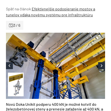
Späť na článok
Efektívnejšie podopieranie mostov a
tunelov vďaka novému systému pre infraštruktúru
3 / 6
Novú Doka Unikit podperu 400 kN je možné kotviť do
železobetónovej steny a prenesie zaťaženie až 400 kN, a