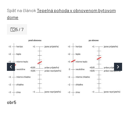
Späť na článok
Tepelná pohoda v obnovenom bytovom
dome
5 / 7
obr5