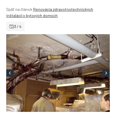
Späť na článok
Renovácia zdravotnotechnických
inštalácií v bytových domoch
3 / 4