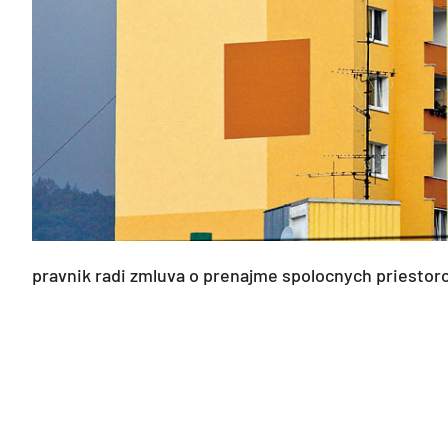
pravnik radi zmluva o prenajme spolocnych priestor