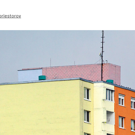
priestorov