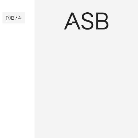
2 / 4