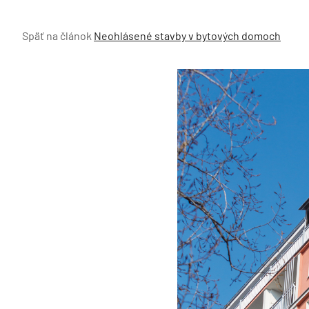
Späť na článok
Neohlásené stavby v bytových domoch