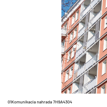
01Komunikacia nahrada 7H9A4304