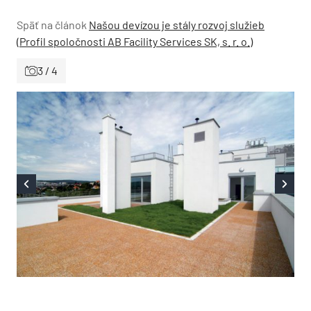
Späť na článok
Našou devízou je stály rozvoj služieb
(Profil spoločnosti AB Facility Services SK, s. r. o.)
3 / 4