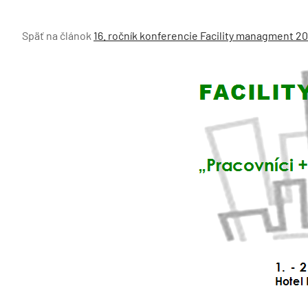
Späť na článok
16. ročník konferencie Facility managment 20