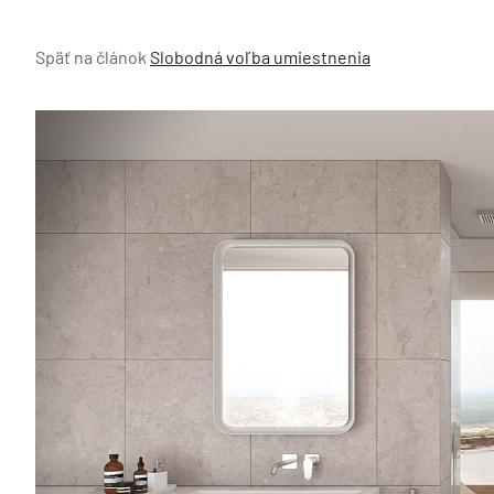
Späť na článok
Slobodná voľba umiestnenia