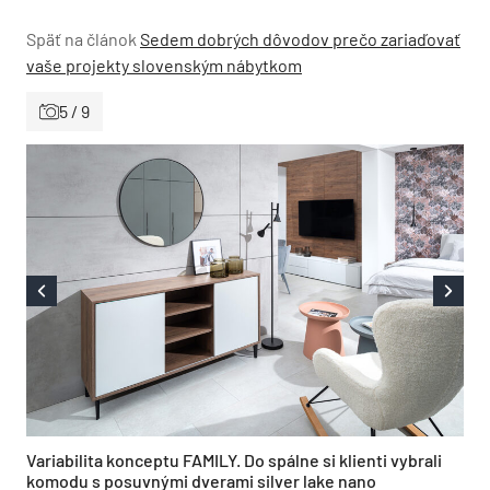
Späť na článok
Sedem dobrých dôvodov prečo zariaďovať
vaše projekty slovenským nábytkom
5 / 9
Variabilita konceptu FAMILY. Do spálne si klienti vybrali
komodu s posuvnými dverami silver lake nano