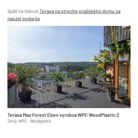
Späť na článok
Terasa na streche pražského domu sa
naozaj podarila
Terasa Max Forest Eben vyrobca WPC WoodPlastic 2
Zdroj: WPC - Woodplastic