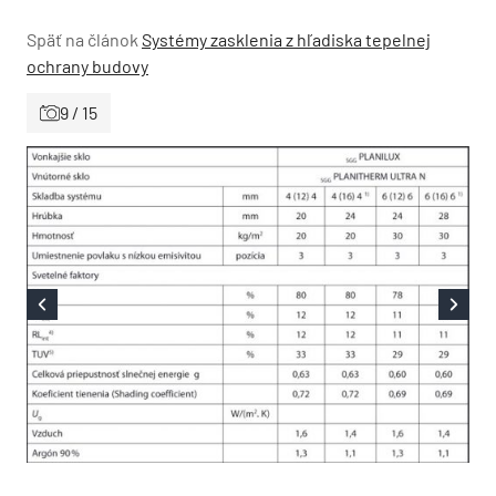
Späť na článok
Systémy zasklenia z hľadiska tepelnej
ochrany budovy
9 / 15