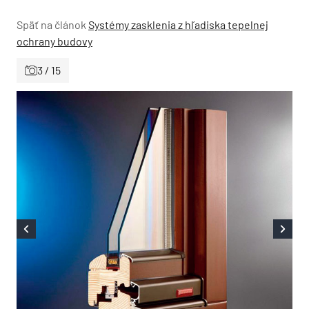
Späť na článok
Systémy zasklenia z hľadiska tepelnej
ochrany budovy
3 / 15