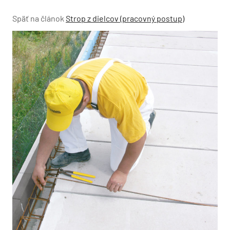
Späť na článok
Strop z dielcov (pracovný postup)