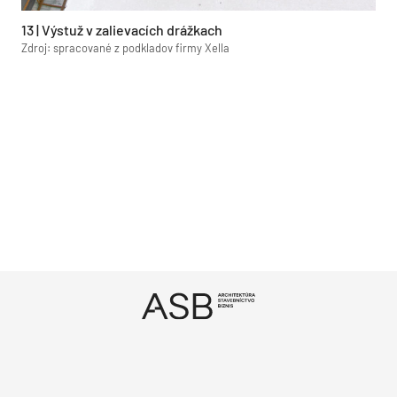
13 | Výstuž v zalievacích drážkach
Zdroj: spracované z podkladov firmy Xella