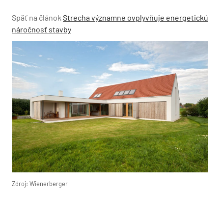
Späť na článok
Strecha významne ovplyvňuje energetickú
náročnosť stavby
Zdroj: Wienerberger