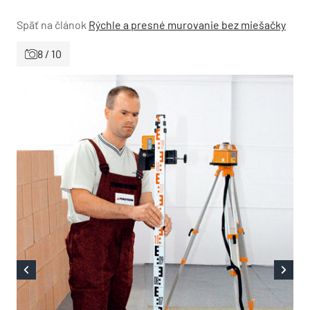
Späť na článok
Rýchle a presné murovanie bez miešačky
8 / 10