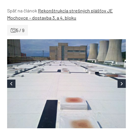
Späť na článok
Rekonštrukcia strešných plášťov JE
Mochovce – dostavba 3. a 4. bloku
5 / 9