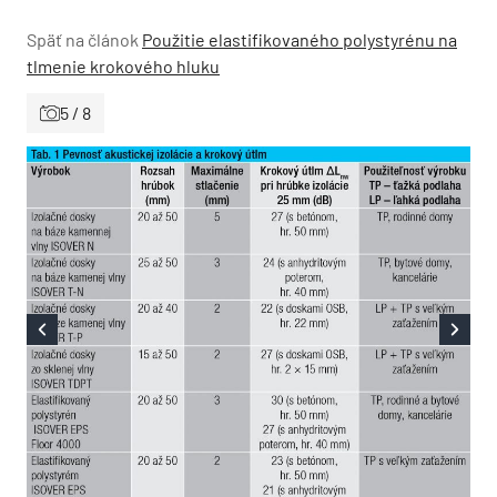
Späť na článok
Použitie elastifikovaného polystyrénu na
tlmenie krokového hluku
5 / 8