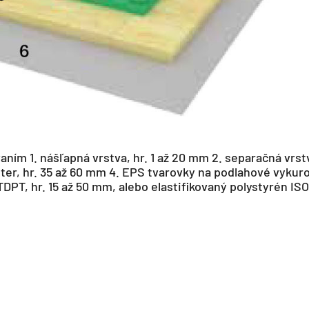
ním 1. nášľapná vrstva, hr. 1 až 20 mm 2. separačná vrst
ter, hr. 35 až 60 mm 4. EPS tvarovky na podlahové vykuro
TDPT, hr. 15 až 50 mm, alebo elastifikovaný polystyrén I