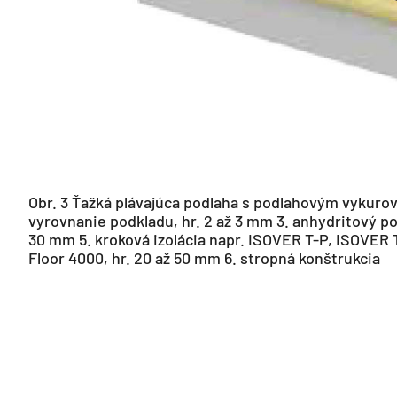
Obr. 3 Ťažká plávajúca podlaha s podlahovým vykurova
vyrovnanie podkladu, hr. 2 až 3 mm 3. anhydritový po
30 mm 5. kroková izolácia napr. ISOVER T-P, ISOVER 
Floor 4000, hr. 20 až 50 mm 6. stropná konštrukcia