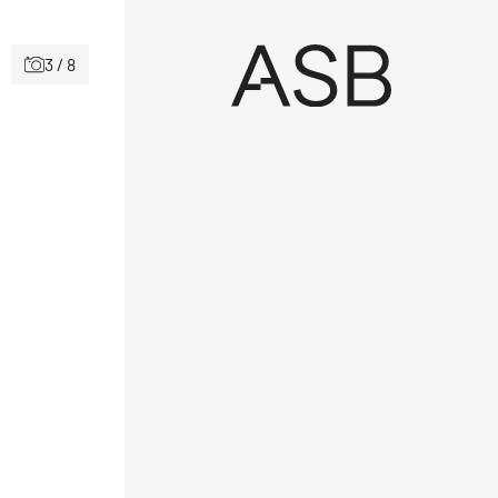
3 / 8