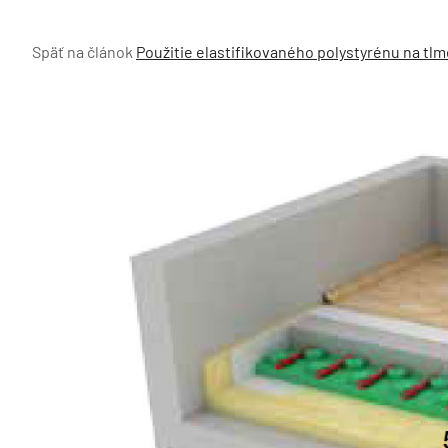
Späť na článok
Použitie elastifikovaného polystyrénu na tl