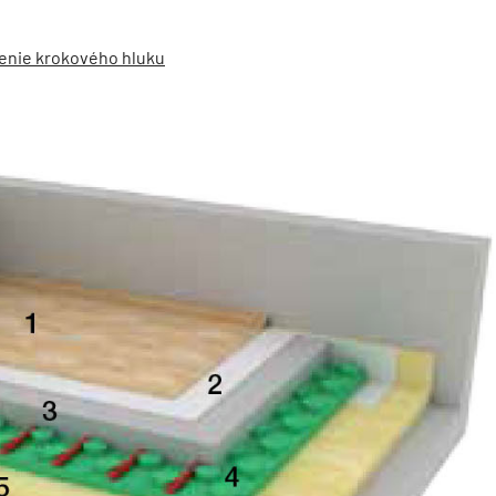
menie krokového hluku