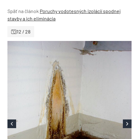
Späť na článok
Poruchy vodotesných izolácií spodnej
stavby a ich eliminácia
12 / 28