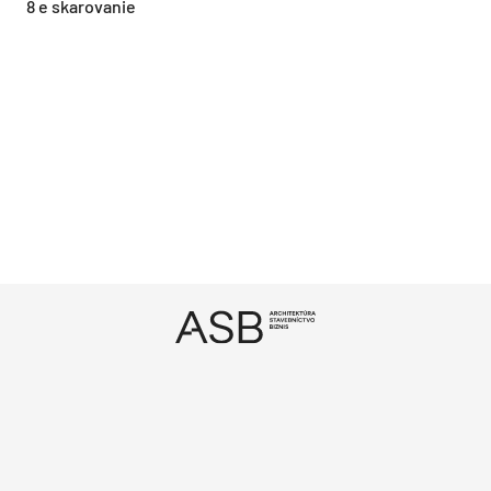
8 e skarovanie