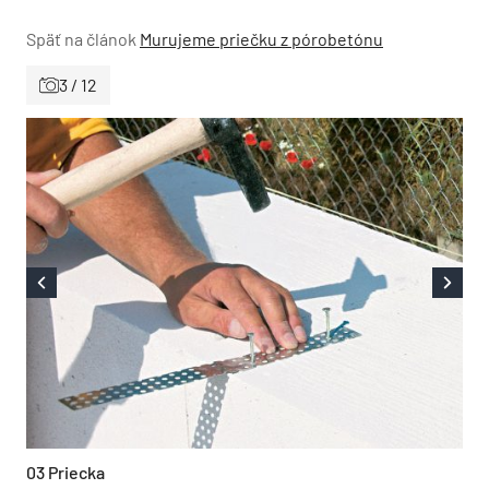
Späť na článok
Murujeme priečku z pórobetónu
3 / 12
03 Priecka